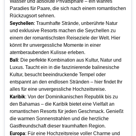
Wasser und absolute Privatsphäre – ein wahres
Paradies für Paare, die sich nach einem romantischen
Rückzugsort sehnen.
Seychellen
: Traumhafte Strände, unberührte Natur
und exklusive Resorts machen die Seychellen zu
einem der romantischsten Reiseziele der Welt. Hier
könnt Ihr unvergessliche Momente in einer
atemberaubenden Kulisse erleben.
Bali
: Die perfekte Kombination aus Kultur, Natur und
Luxus. Taucht ein in die faszinierende balinesische
Kultur, besucht beeindruckende Tempel oder
entspannt an den endlosen Stränden – hier findet Ihr
alles für eine unvergessliche Hochzeitsreise.
Karibik
: Von der Dominikanischen Republik bis zu
den Bahamas – die Karibik bietet eine Vielfalt an
romantischen Resorts für jeden Geschmack. Genießt
die warmen Sonnenstrahlen und die herzliche
Gastfreundschaft dieser traumhaften Region.
Europa
: Für eine Hochzeitsreise voller Charme und