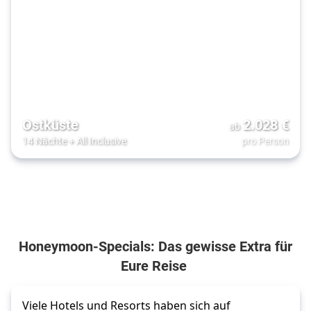
Ostküste
2.028
€
ab
14 Nächte
+
All Inclusive
pro Person
Honeymoon-Specials: Das gewisse Extra für
Eure Reise
Viele Hotels und Resorts haben sich auf 