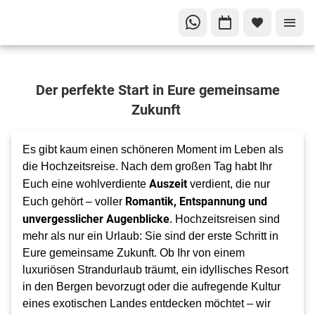
Eure
Der perfekte Start in Eure gemeinsame
Traumreise
beginnt
Zukunft
hier
Unvergessliche
Es gibt kaum einen schöneren Moment im Leben als
Hochzeitsreisen!
die Hochzeitsreise. Nach dem großen Tag habt Ihr
Auszeit
Euch eine wohlverdiente
verdient, die nur
Romantik, Entspannung und
Euch gehört – voller
unvergesslicher Augenblicke
. Hochzeitsreisen sind
mehr als nur ein Urlaub: Sie sind der erste Schritt in
Eure gemeinsame Zukunft. Ob Ihr von einem
luxuriösen Strandurlaub träumt, ein idyllisches Resort
in den Bergen bevorzugt oder die aufregende Kultur
eines exotischen Landes entdecken möchtet – wir