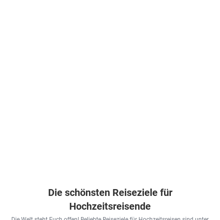
Die schönsten Reiseziele für
Hochzeitsreisende
Die Welt steht Euch offen! Beliebte Reiseziele für Hochzeitsreisen sind unter