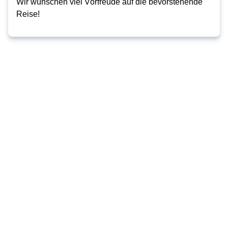
Wir wünschen viel Vorfreude auf die bevorstehende 
Reise!