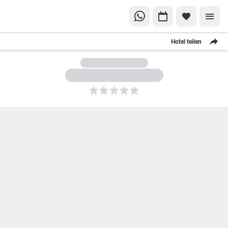
Hotel teilen
5