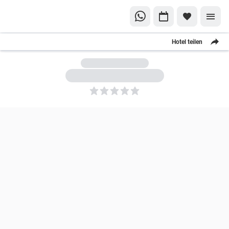
Hotel teilen
5